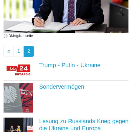
(c) BMVg/Kassette
«
1
2
Trump - Putin - Ukraine
Sondervermögen
Lesung zu Russlands Krieg gegen
die Ukraine und Europa