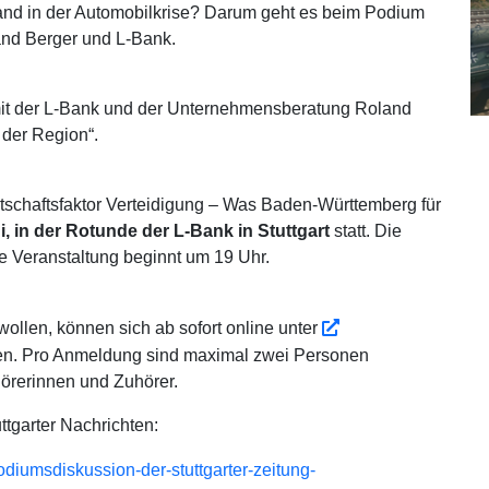
Land in der Automobilkrise? Darum geht es beim Podium
land Berger und L-Bank.
 mit der L-Bank und der Unternehmensberatung Roland
 der Region“.
schaftsfaktor Verteidigung – Was Baden-Württemberg für
, in der Rotunde der L-Bank in Stuttgart
statt. Die
Die Veranstaltung beginnt um 19 Uhr.
wollen, können sich ab sofort online unter
n. Pro Anmeldung sind maximal zwei Personen
hörerinnen und Zuhörer.
ttgarter Nachrichten:
podiumsdiskussion-der-stuttgarter-zeitung-