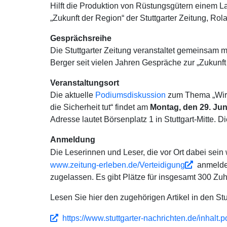
Hilft die Produktion von Rüstungsgütern einem 
„Zukunft der Region“ der Stuttgarter Zeitung, Ro
Gesprächsreihe
Die Stuttgarter Zeitung veranstaltet gemeinsam
Berger seit vielen Jahren Gespräche zur „Zukunft
Veranstaltungsort
Die aktuelle
Podiumsdiskussion
zum Thema „Wirt
die Sicherheit tut“ findet am
Montag, den 29. Juni
Adresse lautet Börsenplatz 1 in Stuttgart-Mitte. 
Anmeldung
Die Leserinnen und Leser, die vor Ort dabei sein 
www.zeitung-erleben.de/Verteidigung
anmelde
zugelassen. Es gibt Plätze für insgesamt 300 Zu
Lesen Sie hier den zugehörigen Artikel in den Stu
https://www.stuttgarter-nachrichten.de/inhalt.