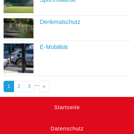
Denkmalschutz
E-Mobilität
…
1
2
3
»
Startseite
Datenschutz