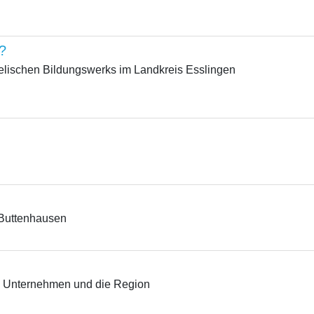
e?
elischen Bildungswerks im Landkreis Esslingen
 Buttenhausen
r, Unternehmen und die Region