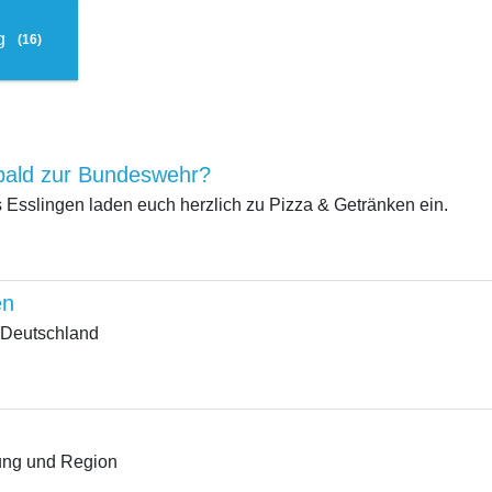
ng
(16)
h bald zur Bundeswehr?
 Esslingen laden euch herzlich zu Pizza & Getränken ein.
en
n Deutschland
dung und Region