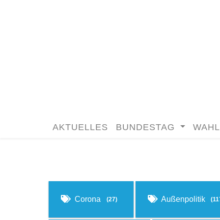
AKTUELLES
BUNDESTAG
WAHL
Corona
Außenpolitik
(27)
(11