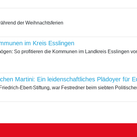
während der Weihnachtsferien
ommunen im Kreis Esslingen
mögen: So profitieren die Kommunen im Landkreis Esslingen 
schen Martini: Ein leidenschaftliches Plädoyer für
Friedrich-Ebert-Stiftung, war Festredner beim siebten Politische