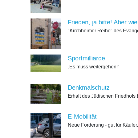
Frieden, ja bitte! Aber wi
"Kirchheimer Reihe" des Evang
Sportmilliarde
„Es muss weitergehen!“
Denkmalschutz
Erhalt des Jüdischen Friedhofs
E-Mobilität
Neue Förderung - gut für Käufe