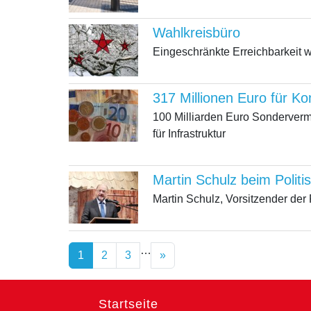
Wahlkreisbüro
Eingeschränkte Erreichbarkeit 
317 Millionen Euro für K
100 Milliarden Euro Sonderver
für Infrastruktur
Martin Schulz beim Politi
Martin Schulz, Vorsitzender der 
…
1
2
3
»
Startseite